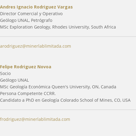
Andres Ignacio Rodriguez Vargas
Director Comercial y Operativo
Geólogo UNAL, Petrógrafo
MSc Exploration Geology, Rhodes University, South Africa
arodriguez@minerlablimitada.com
Felipe Rodriguez Novoa
Socio
Geólogo UNAL
MSc Geología Económica Queen's University, ON, Canada
Persona Competente CCRR.
Candidato a PhD en Geología Colorado School of Mines, CO, USA
frodriguez@minerlablimitada.com