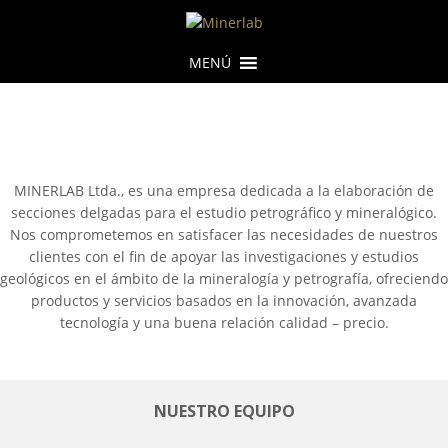
MENÚ
MINERLAB Ltda., es una empresa dedicada a la elaboración de
secciones delgadas para el estudio petrográfico y mineralógico.
Nos comprometemos en satisfacer las necesidades de nuestros
clientes con el fin de apoyar las investigaciones y estudios
geológicos en el ámbito de la mineralogía y petrografía, ofreciendo
productos y servicios basados en la innovación, avanzada
tecnología y una buena relación calidad – precio.
NUESTRO EQUIPO