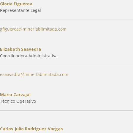
Gloria Figueroa
Representante Legal
gfigueroa@minerlablimitada.com
Elizabeth Saavedra
Coordinadora Administrativa
esaavedra@minerlablimitada.com
Maria Carvajal
Técnico Operativo
Carlos Julio Rodríguez Vargas