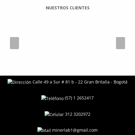
NUESTROS CLIENTES
Calle 49 a Sur # 81 b - 22 Gran Britalia - Bogotá
(57) 1 2652417
312 3202972
minerlab1@gmail.com