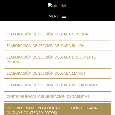
MENÚ
ELABORACIÓN DE SECCIÓN DELGADA O PULIDA
ELABORACIÓN DE SECCIÓN DELGADA PULIDA
ELABORACIÓN DE SECCIÓN DELGADA DOBLEMENTE
PULIDA
ELABORACIÓN DE SECCIÓN DELGADA MAMUT
ELABORACIÓN DE SECCIÓN DELGADA PULIDA MAMUT
CORTE DE ROCAS Y ELABORACIÓN DE TABLETAS
DESCRIPCIÓN MICROSCÓPICA DE SECCIÓN DELGADA
(INCLUYE CONTEOS Y FOTOS)